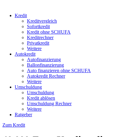
Kredit
Kreditvergleich
Sofortkredit
Kredit ohne SCHUFA
Kreditrechner
Privatkredit
Weitere
Autokredit
Autofinanzierung
Ballonfinanzierung
Auto finanzieren ohne SCHUFA
Autokredit Rechner
Weitere
Umschuldung
Umschuldung
Kredit ablösen
Umschuldung Rechner
Weitere
Ratgeber
Zum Kredit