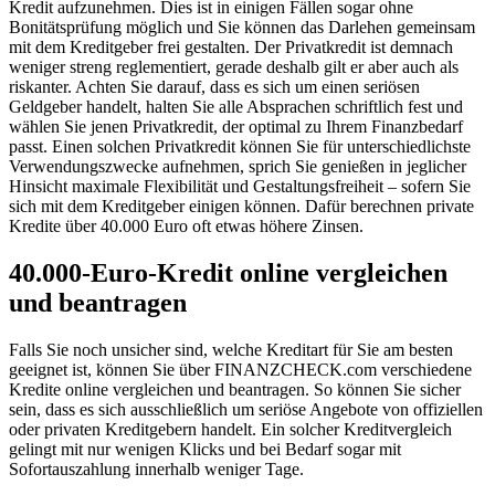
Kredit aufzunehmen. Dies ist in einigen Fällen sogar ohne
Bonitätsprüfung möglich und Sie können das Darlehen gemeinsam
mit dem Kreditgeber frei gestalten. Der Privatkredit ist demnach
weniger streng reglementiert, gerade deshalb gilt er aber auch als
riskanter. Achten Sie darauf, dass es sich um einen seriösen
Geldgeber handelt, halten Sie alle Absprachen schriftlich fest und
wählen Sie jenen Privatkredit, der optimal zu Ihrem Finanzbedarf
passt. Einen solchen Privatkredit können Sie für unterschiedlichste
Verwendungszwecke aufnehmen, sprich Sie genießen in jeglicher
Hinsicht maximale Flexibilität und Gestaltungsfreiheit – sofern Sie
sich mit dem Kreditgeber einigen können. Dafür berechnen private
Kredite über 40.000 Euro oft etwas höhere Zinsen.
40.000-Euro-Kredit online vergleichen
und beantragen
Falls Sie noch unsicher sind, welche Kreditart für Sie am besten
geeignet ist, können Sie über FINANZCHECK.com verschiedene
Kredite online vergleichen und beantragen. So können Sie sicher
sein, dass es sich ausschließlich um seriöse Angebote von offiziellen
oder privaten Kreditgebern handelt. Ein solcher Kreditvergleich
gelingt mit nur wenigen Klicks und bei Bedarf sogar mit
Sofortauszahlung innerhalb weniger Tage.