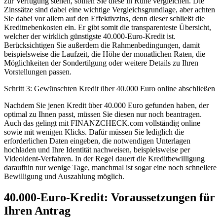
zur Verfügung stehen, sollten Sie diese in Ruhe vergleichen. Die
Zinssätze sind dabei eine wichtige Vergleichsgrundlage, aber achten
Sie dabei vor allem auf den Effektivzins, denn dieser schließt die
Kreditnebenkosten ein. Er gibt somit die transparenteste Übersicht,
welcher der wirklich günstigste 40.000-Euro-Kredit ist.
Berücksichtigen Sie außerdem die Rahmenbedingungen, damit
beispielsweise die Laufzeit, die Höhe der monatlichen Raten, die
Möglichkeiten der Sondertilgung oder weitere Details zu Ihren
Vorstellungen passen.
Schritt 3: Gewünschten Kredit über 40.000 Euro online abschließen
Nachdem Sie jenen Kredit über 40.000 Euro gefunden haben, der
optimal zu Ihnen passt, müssen Sie diesen nur noch beantragen.
Auch das gelingt mit FINANZCHECK.com vollständig online
sowie mit wenigen Klicks. Dafür müssen Sie lediglich die
erforderlichen Daten eingeben, die notwendigen Unterlagen
hochladen und Ihre Identität nachweisen, beispielsweise per
Videoident-Verfahren. In der Regel dauert die Kreditbewilligung
daraufhin nur wenige Tage, manchmal ist sogar eine noch schnellere
Bewilligung und Auszahlung möglich.
40.000-Euro-Kredit: Voraussetzungen für
Ihren Antrag