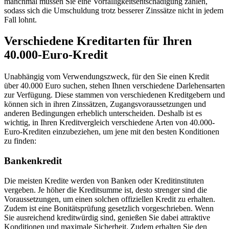
manchmal müssen Sie eine Vorfälligkeitsentschädigung zahlen,
sodass sich die Umschuldung trotz besserer Zinssätze nicht in jedem
Fall lohnt.
Verschiedene Kreditarten für Ihren
40.000-Euro-Kredit
Unabhängig vom Verwendungszweck, für den Sie einen Kredit
über 40.000 Euro suchen, stehen Ihnen verschiedene Darlehensarten
zur Verfügung. Diese stammen von verschiedenen Kreditgebern und
können sich in ihren Zinssätzen, Zugangsvoraussetzungen und
anderen Bedingungen erheblich unterscheiden. Deshalb ist es
wichtig, in Ihren Kreditvergleich verschiedene Arten von 40.000-
Euro-Krediten einzubeziehen, um jene mit den besten Konditionen
zu finden:
Bankenkredit
Die meisten Kredite werden von Banken oder Kreditinstituten
vergeben. Je höher die Kreditsumme ist, desto strenger sind die
Voraussetzungen, um einen solchen offiziellen Kredit zu erhalten.
Zudem ist eine Bonitätsprüfung gesetzlich vorgeschrieben. Wenn
Sie ausreichend kreditwürdig sind, genießen Sie dabei attraktive
Konditionen und maximale Sicherheit. Zudem erhalten Sie den