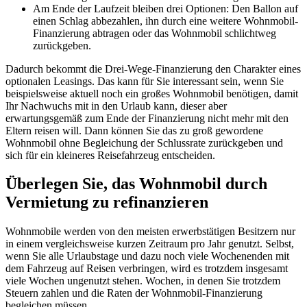
Am Ende der Laufzeit bleiben drei Optionen: Den Ballon auf
einen Schlag abbezahlen, ihn durch eine weitere Wohnmobil-
Finanzierung abtragen oder das Wohnmobil schlichtweg
zurückgeben.
Dadurch bekommt die Drei-Wege-Finanzierung den Charakter eines
optionalen Leasings. Das kann für Sie interessant sein, wenn Sie
beispielsweise aktuell noch ein großes Wohnmobil benötigen, damit
Ihr Nachwuchs mit in den Urlaub kann, dieser aber
erwartungsgemäß zum Ende der Finanzierung nicht mehr mit den
Eltern reisen will. Dann können Sie das zu groß gewordene
Wohnmobil ohne Begleichung der Schlussrate zurückgeben und
sich für ein kleineres Reisefahrzeug entscheiden.
Überlegen Sie, das Wohnmobil durch
Vermietung zu refinanzieren
Wohnmobile werden von den meisten erwerbstätigen Besitzern nur
in einem vergleichsweise kurzen Zeitraum pro Jahr genutzt. Selbst,
wenn Sie alle Urlaubstage und dazu noch viele Wochenenden mit
dem Fahrzeug auf Reisen verbringen, wird es trotzdem insgesamt
viele Wochen ungenutzt stehen. Wochen, in denen Sie trotzdem
Steuern zahlen und die Raten der Wohnmobil-Finanzierung
begleichen müssen.