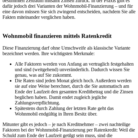
bestimmten Zeitraum mitsamt Zinsen zurück. In der Praxis gibt es
dafür jedoch drei Varianten der Wohnmobil-Finanzierung – und für
eine davon müssen Sie sich zwingend entscheiden, nachdem Sie alle
Fakten miteinander verglichen haben.
Wohnmobil finanzieren mittels Ratenkredit
Diese Finanzierung darf ohne Umschweife als klassische Variante
bezeichnet werden. Ihre wichtigsten Merkmale:
Alle Faktoren werden von Anfang an vertraglich festgehalten
und sind (weitgehend) unveränderlich. Dadurch wissen Sie
genau, was auf Sie zukommt.
Die Raten sind jeden Monat gleich hoch. Außerdem werden
sie auf eine Weise berechnet, durch die Sie automatisch am
Ende der Laufzeit den gesamten Kreditbetrag und die Zinsen
beglichen haben. Damit endet zugleich jegliche
Zahlungsverpflichtung.
Spätestens durch Zahlung der letzten Rate geht das
Wohnmobil endgültig in Ihren Besitz über.
Mitunter gibt es jedoch – je nach Kreditnehmer – zwei nachteilige
Faktoren bei der Wohnmobil-Finanzierung per Ratenkredit: Weil die
Schuld zum Ende der Laufzeit getilgt sein muss, sind die