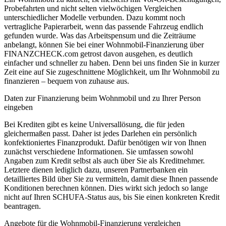
Probefahrten und nicht selten vielwöchigen Vergleichen
unterschiedlicher Modelle verbunden. Dazu kommt noch
vertragliche Papierarbeit, wenn das passende Fahrzeug endlich
gefunden wurde. Was das Arbeitspensum und die Zeiträume
anbelangt, können Sie bei einer Wohnmobil-Finanzierung über
FINANZCHECK.com getrost davon ausgehen, es deutlich
einfacher und schneller zu haben. Denn bei uns finden Sie in kurzer
Zeit eine auf Sie zugeschnittene Möglichkeit, um Ihr Wohnmobil zu
finanzieren – bequem von zuhause aus.
Daten zur Finanzierung beim Wohnmobil und zu Ihrer Person
eingeben
Bei Krediten gibt es keine Universallösung, die für jeden
gleichermaßen passt. Daher ist jedes Darlehen ein persönlich
konfektioniertes Finanzprodukt. Dafür benötigen wir von Ihnen
zunächst verschiedene Informationen. Sie umfassen sowohl
Angaben zum Kredit selbst als auch über Sie als Kreditnehmer.
Letztere dienen lediglich dazu, unseren Partnerbanken ein
detailliertes Bild über Sie zu vermitteln, damit diese Ihnen passende
Konditionen berechnen können. Dies wirkt sich jedoch so lange
nicht auf Ihren SCHUFA-Status aus, bis Sie einen konkreten Kredit
beantragen.
Angebote für die Wohnmobil-Finanzierung vergleichen