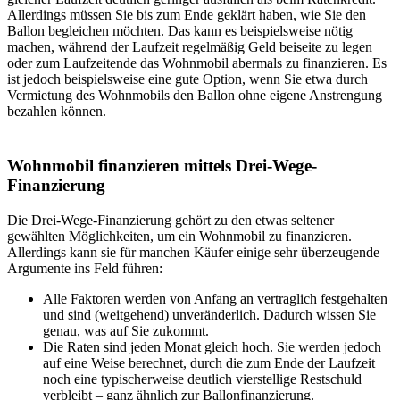
Allerdings müssen Sie bis zum Ende geklärt haben, wie Sie den
Ballon begleichen möchten. Das kann es beispielsweise nötig
machen, während der Laufzeit regelmäßig Geld beiseite zu legen
oder zum Laufzeitende das Wohnmobil abermals zu finanzieren. Es
ist jedoch beispielsweise eine gute Option, wenn Sie etwa durch
Vermietung des Wohnmobils den Ballon ohne eigene Anstrengung
bezahlen können.
Wohnmobil finanzieren mittels Drei-Wege-
Finanzierung
Die Drei-Wege-Finanzierung gehört zu den etwas seltener
gewählten Möglichkeiten, um ein Wohnmobil zu finanzieren.
Allerdings kann sie für manchen Käufer einige sehr überzeugende
Argumente ins Feld führen:
Alle Faktoren werden von Anfang an vertraglich festgehalten
und sind (weitgehend) unveränderlich. Dadurch wissen Sie
genau, was auf Sie zukommt.
Die Raten sind jeden Monat gleich hoch. Sie werden jedoch
auf eine Weise berechnet, durch die zum Ende der Laufzeit
noch eine typischerweise deutlich vierstellige Restschuld
verbleibt – ganz ähnlich zur Ballonfinanzierung.