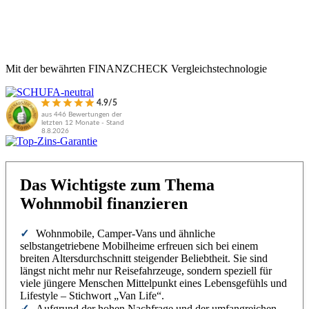
Mit der bewährten FINANZCHECK Vergleichstechnologie
4.9/5
aus 446 Bewertungen der
letzten 12 Monate - Stand
8.8.2026
Das Wichtigste zum Thema
Wohnmobil finanzieren
Wohnmobile, Camper-Vans und ähnliche
selbstangetriebene Mobilheime erfreuen sich bei einem
breiten Altersdurchschnitt steigender Beliebtheit. Sie sind
längst nicht mehr nur Reisefahrzeuge, sondern speziell für
viele jüngere Menschen Mittelpunkt eines Lebensgefühls und
Lifestyle – Stichwort „Van Life“.
Aufgrund der hohen Nachfrage und der umfangreichen