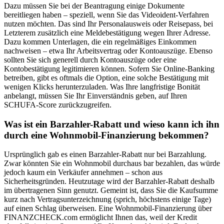
Dazu müssen Sie bei der Beantragung einige Dokumente
bereitliegen haben – speziell, wenn Sie das Videoident-Verfahren
nutzen möchten. Das sind Ihr Personalausweis oder Reisepass, bei
Letzterem zusätzlich eine Meldebestätigung wegen Ihrer Adresse.
Dazu kommen Unterlagen, die ein regelmäßiges Einkommen
nachweisen – etwa Ihr Arbeitsvertrag oder Kontoauszüge. Ebenso
sollten Sie sich generell durch Kontoauszüge oder eine
Kontobestätigung legitimieren können. Sofern Sie Online-Banking
betreiben, gibt es oftmals die Option, eine solche Bestätigung mit
wenigen Klicks herunterzuladen. Was Ihre langfristige Bonität
anbelangt, müssen Sie Ihr Einverständnis geben, auf Ihren
SCHUFA-Score zurückzugreifen.
Was ist ein Barzahler-Rabatt und wieso kann ich ihn
durch eine Wohnmobil-Finanzierung bekommen?
Ursprünglich gab es einen Barzahler-Rabatt nur bei Barzahlung.
Zwar könnten Sie ein Wohnmobil durchaus bar bezahlen, das würde
jedoch kaum ein Verkäufer annehmen – schon aus
Sicherheitsgründen. Heutzutage wird der Barzahler-Rabatt deshalb
im übertragenen Sinn genutzt. Gemeint ist, dass Sie die Kaufsumme
kurz nach Vertragsunterzeichnung (sprich, höchstens einige Tage)
auf einen Schlag überweisen. Eine Wohnmobil-Finanzierung über
FINANZCHECK.com ermöglicht Ihnen das, weil der Kredit