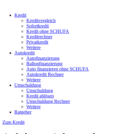
Kredit
Kreditvergleich
Sofortkredit
Kredit ohne SCHUFA
Kreditrechner
Privatkredit
Weitere
Autokredit
Autofinanzierung
Ballonfinanzierung
Auto finanzieren ohne SCHUFA
Autokredit Rechner
Weitere
Umschuldung
Umschuldung
Kredit ablösen
Umschuldung Rechner
Weitere
Ratgeber
Zum Kredit