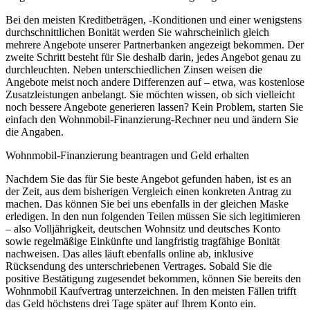
Bei den meisten Kreditbeträgen, -Konditionen und einer wenigstens
durchschnittlichen Bonität werden Sie wahrscheinlich gleich
mehrere Angebote unserer Partnerbanken angezeigt bekommen. Der
zweite Schritt besteht für Sie deshalb darin, jedes Angebot genau zu
durchleuchten. Neben unterschiedlichen Zinsen weisen die
Angebote meist noch andere Differenzen auf – etwa, was kostenlose
Zusatzleistungen anbelangt. Sie möchten wissen, ob sich vielleicht
noch bessere Angebote generieren lassen? Kein Problem, starten Sie
einfach den Wohnmobil-Finanzierung-Rechner neu und ändern Sie
die Angaben.
Wohnmobil-Finanzierung beantragen und Geld erhalten
Nachdem Sie das für Sie beste Angebot gefunden haben, ist es an
der Zeit, aus dem bisherigen Vergleich einen konkreten Antrag zu
machen. Das können Sie bei uns ebenfalls in der gleichen Maske
erledigen. In den nun folgenden Teilen müssen Sie sich legitimieren
– also Volljährigkeit, deutschen Wohnsitz und deutsches Konto
sowie regelmäßige Einkünfte und langfristig tragfähige Bonität
nachweisen. Das alles läuft ebenfalls online ab, inklusive
Rücksendung des unterschriebenen Vertrages. Sobald Sie die
positive Bestätigung zugesendet bekommen, können Sie bereits den
Wohnmobil Kaufvertrag unterzeichnen. In den meisten Fällen trifft
das Geld höchstens drei Tage später auf Ihrem Konto ein.