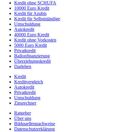
Kredit ohne SCHUFA
10000 Euro Kredit
Kredit für Azubis
Kredit für Selbstständige
Umschuldung
Autokredit
40000 Euro Kredit
Kredit ohne Vorkosten
5000 Euro Kredit
Privatkredit
Ballonfinanzierung
Überziehungskredit
Darlehen
Kredit
Kreditvergleich
Autokredit
Privatkredit
Umschuldung
Zinsrechner
Ratgeber
Über uns
Bildquellennachweise
Datenschutzerklärung