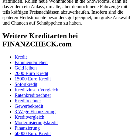
stattfinden. Rollen neue Wohnmobile in die Showrooms, dann ist
das zudem ein Anlass, um alte, aber dennoch neue Fahrzeuge mit
teils kräftigen Preisnachlässen abzuverkaufen. Insofern sind die
späteren Herbstmonate besonders gut geeignet, um große Auswahl
und Chancen auf Schnäppchen zu haben.
Weitere Kreditarten bei
FINANZCHECK.com
Kredit
Familiendarlehen
Geld leihen
2000 Euro Kredit
15000 Euro Kredit
Sofortkredit
Kreditzinsen Vergleich
Ratenkreditrechner
Kreditrechner
Gewerbekredit
3 Wege Finanzierung
Kreditvergleich
Modernisierungskredit
Finanzierung
60000 Euro Kredit