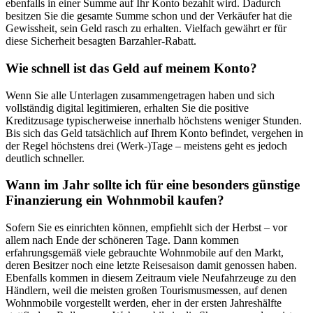
ebenfalls in einer Summe auf Ihr Konto bezahlt wird. Dadurch
besitzen Sie die gesamte Summe schon und der Verkäufer hat die
Gewissheit, sein Geld rasch zu erhalten. Vielfach gewährt er für
diese Sicherheit besagten Barzahler-Rabatt.
Wie schnell ist das Geld auf meinem Konto?
Wenn Sie alle Unterlagen zusammengetragen haben und sich
vollständig digital legitimieren, erhalten Sie die positive
Kreditzusage typischerweise innerhalb höchstens weniger Stunden.
Bis sich das Geld tatsächlich auf Ihrem Konto befindet, vergehen in
der Regel höchstens drei (Werk-)Tage – meistens geht es jedoch
deutlich schneller.
Wann im Jahr sollte ich für eine besonders günstige
Finanzierung ein Wohnmobil kaufen?
Sofern Sie es einrichten können, empfiehlt sich der Herbst – vor
allem nach Ende der schöneren Tage. Dann kommen
erfahrungsgemäß viele gebrauchte Wohnmobile auf den Markt,
deren Besitzer noch eine letzte Reisesaison damit genossen haben.
Ebenfalls kommen in diesem Zeitraum viele Neufahrzeuge zu den
Händlern, weil die meisten großen Tourismusmessen, auf denen
Wohnmobile vorgestellt werden, eher in der ersten Jahreshälfte