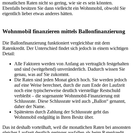
monatlichen Raten nicht so gering, wie sie es sein könnten.
Ebenfalls besitzen Sie dann vielleicht ein Wohnmobil, obwohl Sie
eigentlich lieber etwas anderes hätten.
Wohnmobil finanzieren mittels Ballonfinanzierung
Die Ballonfinanzierung funktioniert vergleichbar mit dem
Ratenkredit. Der Unterschied findet sich jedoch in einem wichtigen
Detail:
Alle Faktoren werden von Anfang an vertraglich festgehalten
und sind (weitgehend) unveränderlich. Dadurch wissen Sie
genau, was auf Sie zukommt.
Die Raten sind jeden Monat gleich hoch. Sie werden jedoch
auf eine Weise berechnet, durch die zum Ende der Laufzeit
noch eine typischerweise deutlich vierstellige Restschuld
verbleibt – die sogenannte Wohnmobil-Finanzierung mit
Schlussrate. Diese Schlussrate wird auch „Ballon“ genannt,
daher der Name.
Spätestens durch Zahlung der Schlussrate geht das
Wohnmobil endgültig in Ihren Besitz über.
Das ist deshalb vorteilhaft, weil die monatlichen Raten bei ansonsten
gleicher Laufzeit deutlich geringer ausfallen als beim Ratenkredit.