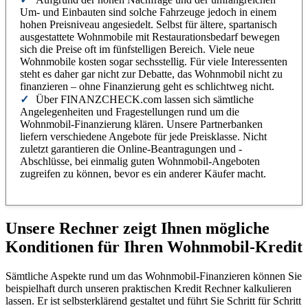
Um- und Einbauten sind solche Fahrzeuge jedoch in einem
hohen Preisniveau angesiedelt. Selbst für ältere, spartanisch
ausgestattete Wohnmobile mit Restaurationsbedarf bewegen
sich die Preise oft im fünfstelligen Bereich. Viele neue
Wohnmobile kosten sogar sechsstellig. Für viele Interessenten
steht es daher gar nicht zur Debatte, das Wohnmobil nicht zu
finanzieren – ohne Finanzierung geht es schlichtweg nicht.
Über FINANZCHECK.com lassen sich sämtliche
Angelegenheiten und Fragestellungen rund um die
Wohnmobil-Finanzierung klären. Unsere Partnerbanken
liefern verschiedene Angebote für jede Preisklasse. Nicht
zuletzt garantieren die Online-Beantragungen und -
Abschlüsse, bei einmalig guten Wohnmobil-Angeboten
zugreifen zu können, bevor es ein anderer Käufer macht.
Unsere Rechner zeigt Ihnen mögliche
Konditionen für Ihren Wohnmobil-Kredit
Sämtliche Aspekte rund um das Wohnmobil-Finanzieren können Sie
beispielhaft durch unseren praktischen Kredit Rechner kalkulieren
lassen. Er ist selbsterklärend gestaltet und führt Sie Schritt für Schritt