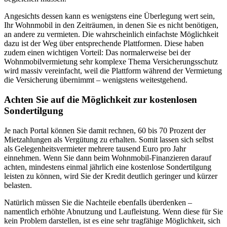
Angesichts dessen kann es wenigstens eine Überlegung wert sein,
Ihr Wohnmobil in den Zeiträumen, in denen Sie es nicht benötigen,
an andere zu vermieten. Die wahrscheinlich einfachste Möglichkeit
dazu ist der Weg über entsprechende Plattformen. Diese haben
zudem einen wichtigen Vorteil: Das normalerweise bei der
Wohnmobilvermietung sehr komplexe Thema Versicherungsschutz
wird massiv vereinfacht, weil die Plattform während der Vermietung
die Versicherung übernimmt – wenigstens weitestgehend.
Achten Sie auf die Möglichkeit zur kostenlosen
Sondertilgung
Je nach Portal können Sie damit rechnen, 60 bis 70 Prozent der
Mietzahlungen als Vergütung zu erhalten. Somit lassen sich selbst
als Gelegenheitsvermieter mehrere tausend Euro pro Jahr
einnehmen. Wenn Sie dann beim Wohnmobil-Finanzieren darauf
achten, mindestens einmal jährlich eine kostenlose Sondertilgung
leisten zu können, wird Sie der Kredit deutlich geringer und kürzer
belasten.
Natürlich müssen Sie die Nachteile ebenfalls überdenken –
namentlich erhöhte Abnutzung und Laufleistung. Wenn diese für Sie
kein Problem darstellen, ist es eine sehr tragfähige Möglichkeit, sich