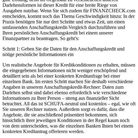
Darlehensformen ist dieser Kredit für eine breite Riege von
Ausgaben nutzbar. Wenn Sie sich zudem für FINANZCHECK.com
entscheiden, kommt noch das Thema Geschwindigkeit hinzu: In der
Praxis benötigen Sie nur drei Schritte und etwas Zeit, um einen
umfassenden Anschaffungskredit-Vergleich durchzuführen und
Ihren persönlichen Anschaffungskredit bei einem unserer
Finanzpartner zu beantragen. So geht’s:
Schritt 1: Geben Sie die Daten für den Anschaffungskredit und
nötige persönliche Informationen ein
Um realistische Angebote für Kreditkonditionen zu erhalten, müssen
die eingegebenen Informationen nicht weniger erschöpfend und
detailliert sein als bei einer konkreten Kreditanfrage bei einer
einzelnen Bank. Im ersten Schritt machen Sie deshalb verschiedene
Angaben in unserem Anschaffungskredit-Rechner: Daten zum
Darlehen selbst sind dabei ebenso erforderlich wie verschiedene
Informationen zu Ihrer Person – streng aus finanzieller Sicht
betrachtet. All das ist SCHUFA-neutral und kostenlos – egal, wie oft
Sie unseren Rechner nutzen. Außerdem sorgt es dafür, dass die
Angebote, die sie anschließend präsentiert bekommen, sich
hinsichtlich ihrer jeweiligen Konditionen in der Regel kaum noch
von dem unterscheiden, was die einzelnen Banken Ihnen bei einem
konkreten Kreditantrag offerieren werden.