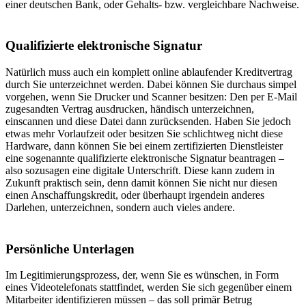
einer deutschen Bank, oder Gehalts- bzw. vergleichbare Nachweise.
Qualifizierte elektronische Signatur
Natürlich muss auch ein komplett online ablaufender Kreditvertrag
durch Sie unterzeichnet werden. Dabei können Sie durchaus simpel
vorgehen, wenn Sie Drucker und Scanner besitzen: Den per E-Mail
zugesandten Vertrag ausdrucken, händisch unterzeichnen,
einscannen und diese Datei dann zurücksenden. Haben Sie jedoch
etwas mehr Vorlaufzeit oder besitzen Sie schlichtweg nicht diese
Hardware, dann können Sie bei einem zertifizierten Dienstleister
eine sogenannte qualifizierte elektronische Signatur beantragen –
also sozusagen eine digitale Unterschrift. Diese kann zudem in
Zukunft praktisch sein, denn damit können Sie nicht nur diesen
einen Anschaffungskredit, oder überhaupt irgendein anderes
Darlehen, unterzeichnen, sondern auch vieles andere.
Persönliche Unterlagen
Im Legitimierungsprozess, der, wenn Sie es wünschen, in Form
eines Videotelefonats stattfindet, werden Sie sich gegenüber einem
Mitarbeiter identifizieren müssen – das soll primär Betrug