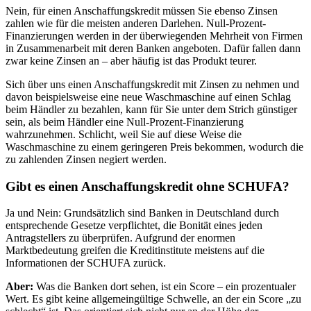
Nein, für einen Anschaffungskredit müssen Sie ebenso Zinsen
zahlen wie für die meisten anderen Darlehen. Null-Prozent-
Finanzierungen werden in der überwiegenden Mehrheit von Firmen
in Zusammenarbeit mit deren Banken angeboten. Dafür fallen dann
zwar keine Zinsen an – aber häufig ist das Produkt teurer.
Sich über uns einen Anschaffungskredit mit Zinsen zu nehmen und
davon beispielsweise eine neue Waschmaschine auf einen Schlag
beim Händler zu bezahlen, kann für Sie unter dem Strich günstiger
sein, als beim Händler eine Null-Prozent-Finanzierung
wahrzunehmen. Schlicht, weil Sie auf diese Weise die
Waschmaschine zu einem geringeren Preis bekommen, wodurch die
zu zahlenden Zinsen negiert werden.
Gibt es einen Anschaffungskredit ohne SCHUFA?
Ja und Nein: Grundsätzlich sind Banken in Deutschland durch
entsprechende Gesetze verpflichtet, die Bonität eines jeden
Antragstellers zu überprüfen. Aufgrund der enormen
Marktbedeutung greifen die Kreditinstitute meistens auf die
Informationen der SCHUFA zurück.
Aber:
Was die Banken dort sehen, ist ein Score – ein prozentualer
Wert. Es gibt keine allgemeingültige Schwelle, an der ein Score „zu