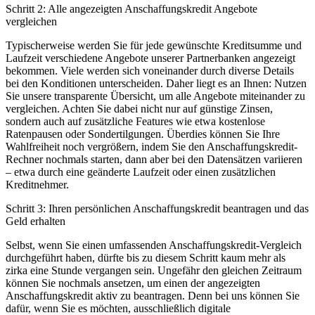
Schritt 2: Alle angezeigten Anschaffungskredit Angebote
vergleichen
Typischerweise werden Sie für jede gewünschte Kreditsumme und
Laufzeit verschiedene Angebote unserer Partnerbanken angezeigt
bekommen. Viele werden sich voneinander durch diverse Details
bei den Konditionen unterscheiden. Daher liegt es an Ihnen: Nutzen
Sie unsere transparente Übersicht, um alle Angebote miteinander zu
vergleichen. Achten Sie dabei nicht nur auf günstige Zinsen,
sondern auch auf zusätzliche Features wie etwa kostenlose
Ratenpausen oder Sondertilgungen. Überdies können Sie Ihre
Wahlfreiheit noch vergrößern, indem Sie den Anschaffungskredit-
Rechner nochmals starten, dann aber bei den Datensätzen variieren
– etwa durch eine geänderte Laufzeit oder einen zusätzlichen
Kreditnehmer.
Schritt 3: Ihren persönlichen Anschaffungskredit beantragen und das
Geld erhalten
Selbst, wenn Sie einen umfassenden Anschaffungskredit-Vergleich
durchgeführt haben, dürfte bis zu diesem Schritt kaum mehr als
zirka eine Stunde vergangen sein. Ungefähr den gleichen Zeitraum
können Sie nochmals ansetzen, um einen der angezeigten
Anschaffungskredit aktiv zu beantragen. Denn bei uns können Sie
dafür, wenn Sie es möchten, ausschließlich digitale