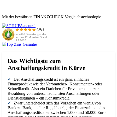
Mit der bewährten FINANZCHECK Vergleichstechnologie
4.9/5
aus 448 Bewertungen der
letzten 12 Monate - Stand
7.8.2026
Das Wichtigste zum
Anschaffungskredit in Kürze
Der Anschaffungskredit ist ein ganz ähnliches
Finanzprodukt wie der Verbraucher-, Konsumenten- oder
Schnellkredit. Also ein Darlehen für Privatpersonen zur
Bezahlung von unterschiedlichsten Anschaffungen oder
Dienstleistungen – ein Konsumkredit.
Zwar unterscheidet sich das Vorgehen ein wenig von
Bank zu Bank, in aller Regel beträgt der Finanzrahmen des
Anschaffungskredits aber zwischen 1.000 und 50.000 Euro.