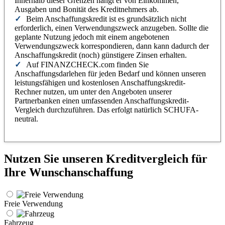
Innerhalb dieser Grenzen hängt er von Einkommen,
Ausgaben und Bonität des Kreditnehmers ab.
Beim Anschaffungskredit ist es grundsätzlich nicht
erforderlich, einen Verwendungszweck anzugeben. Sollte die
geplante Nutzung jedoch mit einem angebotenen
Verwendungszweck korrespondieren, dann kann dadurch der
Anschaffungskredit (noch) günstigere Zinsen erhalten.
Auf FINANZCHECK.com finden Sie
Anschaffungsdarlehen für jeden Bedarf und können unseren
leistungsfähigen und kostenlosen Anschaffungskredit-
Rechner nutzen, um unter den Angeboten unserer
Partnerbanken einen umfassenden Anschaffungskredit-
Vergleich durchzuführen. Das erfolgt natürlich SCHUFA-
neutral.
Nutzen Sie unseren Kreditvergleich für
Ihre Wunschanschaffung
Freie Verwendung
Fahrzeug