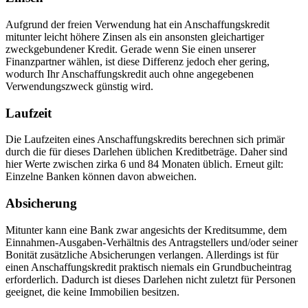
Aufgrund der freien Verwendung hat ein Anschaffungskredit
mitunter leicht höhere Zinsen als ein ansonsten gleichartiger
zweckgebundener Kredit. Gerade wenn Sie einen unserer
Finanzpartner wählen, ist diese Differenz jedoch eher gering,
wodurch Ihr Anschaffungskredit auch ohne angegebenen
Verwendungszweck günstig wird.
Laufzeit
Die Laufzeiten eines Anschaffungskredits berechnen sich primär
durch die für dieses Darlehen üblichen Kreditbeträge. Daher sind
hier Werte zwischen zirka 6 und 84 Monaten üblich. Erneut gilt:
Einzelne Banken können davon abweichen.
Absicherung
Mitunter kann eine Bank zwar angesichts der Kreditsumme, dem
Einnahmen-Ausgaben-Verhältnis des Antragstellers und/oder seiner
Bonität zusätzliche Absicherungen verlangen. Allerdings ist für
einen Anschaffungskredit praktisch niemals ein Grundbucheintrag
erforderlich. Dadurch ist dieses Darlehen nicht zuletzt für Personen
geeignet, die keine Immobilien besitzen.