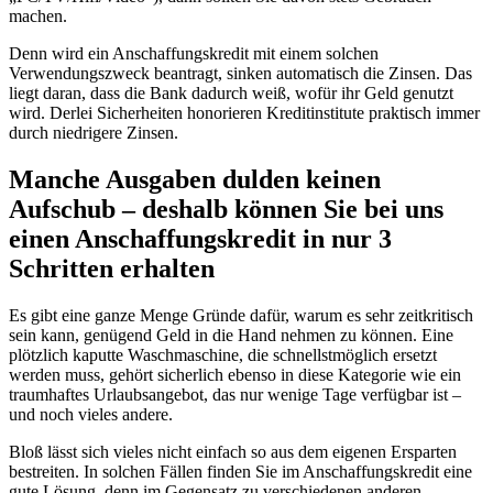
machen.
Denn wird ein Anschaffungskredit mit einem solchen
Verwendungszweck beantragt, sinken automatisch die Zinsen. Das
liegt daran, dass die Bank dadurch weiß, wofür ihr Geld genutzt
wird. Derlei Sicherheiten honorieren Kreditinstitute praktisch immer
durch niedrigere Zinsen.
Manche Ausgaben dulden keinen
Aufschub – deshalb können Sie bei uns
einen Anschaffungskredit in nur 3
Schritten erhalten
Es gibt eine ganze Menge Gründe dafür, warum es sehr zeitkritisch
sein kann, genügend Geld in die Hand nehmen zu können. Eine
plötzlich kaputte Waschmaschine, die schnellstmöglich ersetzt
werden muss, gehört sicherlich ebenso in diese Kategorie wie ein
traumhaftes Urlaubsangebot, das nur wenige Tage verfügbar ist –
und noch vieles andere.
Bloß lässt sich vieles nicht einfach so aus dem eigenen Ersparten
bestreiten. In solchen Fällen finden Sie im Anschaffungskredit eine
gute Lösung, denn im Gegensatz zu verschiedenen anderen