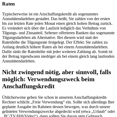
Raten
Typischerweise ist ein Anschaffungskredit als sogenanntes
Annuitätendarlehen gestaltet. Das heißt, Sie zahlen von der ersten
bis zur letzten Rate jeden Monat einen gleich hohen Betrag zurück.
Es verändert sich über die Laufzeit lediglich das Verhältnis von
Tilgungs- und Zinsanteil. Seltener offerieren Banken das sogenannte
Tilgungsdarlehen als Alternative. Bei diesem wird statt der
Ratenhöhe die Tilgungsrate festgelegt. Der Effekt: Sie zahlen zu
Anfang deutlich höhere Raten als bei einem Annuitätendarlehen.
Dafür sinkt die Ratenhöhe mit jeder weiteren Zahlung ab. Somit ist
der Betrag irgendwann niedriger als bei einem gleich lang laufenden
Annuitätendarlehen.
Nicht zwingend nötig, aber sinnvoll, falls
möglich: Verwendungszweck beim
Anschaffungskredit
Üblicherweise geben Sie schon in unserem Anschaffungskredit-
Rechner schlicht „Freie Verwendung“ ein. Sollte sich allerdings Ihre
geplante Ausgabe im Rahmen dessen bewegen, was durch unsere
gelisteten Verwendungszwecke abgedeckt wird (etwa „Urlaub“ oder
„PC/TV/Hifi/Video“), dann sollten Sie davon stets Gebrauch