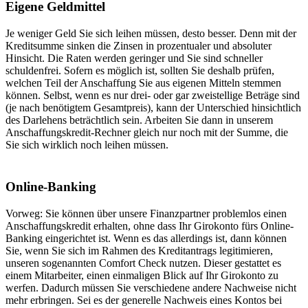
Eigene Geldmittel
Je weniger Geld Sie sich leihen müssen, desto besser. Denn mit der
Kreditsumme sinken die Zinsen in prozentualer und absoluter
Hinsicht. Die Raten werden geringer und Sie sind schneller
schuldenfrei. Sofern es möglich ist, sollten Sie deshalb prüfen,
welchen Teil der Anschaffung Sie aus eigenen Mitteln stemmen
können. Selbst, wenn es nur drei- oder gar zweistellige Beträge sind
(je nach benötigtem Gesamtpreis), kann der Unterschied hinsichtlich
des Darlehens beträchtlich sein. Arbeiten Sie dann in unserem
Anschaffungskredit-Rechner gleich nur noch mit der Summe, die
Sie sich wirklich noch leihen müssen.
Online-Banking
Vorweg: Sie können über unsere Finanzpartner problemlos einen
Anschaffungskredit erhalten, ohne dass Ihr Girokonto fürs Online-
Banking eingerichtet ist. Wenn es das allerdings ist, dann können
Sie, wenn Sie sich im Rahmen des Kreditantrags legitimieren,
unseren sogenannten Comfort Check nutzen. Dieser gestattet es
einem Mitarbeiter, einen einmaligen Blick auf Ihr Girokonto zu
werfen. Dadurch müssen Sie verschiedene andere Nachweise nicht
mehr erbringen. Sei es der generelle Nachweis eines Kontos bei