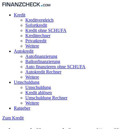
Kredit
Kreditvergleich
Sofortkredit
Kredit ohne SCHUFA
Kreditrechner
Privatkredit
Weitere
Autokredit
Autofinanzierung
Ballonfinanzierung
Auto finanzieren ohne SCHUFA
Autokredit Rechner
Weitere
Umschuldung
Umschuldung
Kredit ablösen
Umschuldung Rechner
Weitere
Ratgeber
Zum Kredit