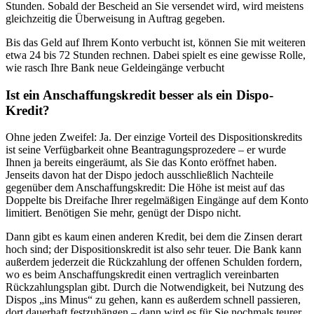
Stunden. Sobald der Bescheid an Sie versendet wird, wird meistens
gleichzeitig die Überweisung in Auftrag gegeben.
Bis das Geld auf Ihrem Konto verbucht ist, können Sie mit weiteren
etwa 24 bis 72 Stunden rechnen. Dabei spielt es eine gewisse Rolle,
wie rasch Ihre Bank neue Geldeingänge verbucht
Ist ein Anschaffungskredit besser als ein Dispo-
Kredit?
Ohne jeden Zweifel: Ja. Der einzige Vorteil des Dispositionskredits
ist seine Verfügbarkeit ohne Beantragungsprozedere – er wurde
Ihnen ja bereits eingeräumt, als Sie das Konto eröffnet haben.
Jenseits davon hat der Dispo jedoch ausschließlich Nachteile
gegenüber dem Anschaffungskredit: Die Höhe ist meist auf das
Doppelte bis Dreifache Ihrer regelmäßigen Eingänge auf dem Konto
limitiert. Benötigen Sie mehr, genügt der Dispo nicht.
Dann gibt es kaum einen anderen Kredit, bei dem die Zinsen derart
hoch sind; der Dispositionskredit ist also sehr teuer. Die Bank kann
außerdem jederzeit die Rückzahlung der offenen Schulden fordern,
wo es beim Anschaffungskredit einen vertraglich vereinbarten
Rückzahlungsplan gibt. Durch die Notwendigkeit, bei Nutzung des
Dispos „ins Minus“ zu gehen, kann es außerdem schnell passieren,
dort dauerhaft festzuhängen – dann wird es für Sie nochmals teurer.