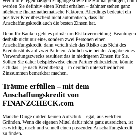
Wenn Ihre regelmäßigen Eingänge sowie die Bonität genügen, dann
werden Sie definitiv einen Kredit erhalten – dahinter stehen ganz
nüchterne finanzmathematische Faktoren. Allerdings bedeutet ein
positiver Kreditbescheid nicht automatisch, dass Ihr
Anschaffungskredit auch die besten Zinsen hat.
Denn für Banken geht es primär um Risikovermeidung. Beantragen
deshalb nicht nur eine, sondern zwei Personen einen
Anschaffungskredit, dann verteilt sich das Risiko aus Sicht des
Kreditinstituts auf zwei Parteien. Ähnlich wie bei der Angabe eines
Verwendungszwecks resultiert das in niedrigeren Zinsen für Sie.
Sollten Sie daher beispielsweise einen Partner einbeziehen, könnte
sich das – je nach Kreditbetrag – in deutlich unterschiedlichen
Zinssummen bemerkbar machen.
Träume erfüllen – mit dem
Anschaffungskredit von
FINANZCHECK.com
Manche Dinge dulden keinen Aufschub – egal, aus welchen
Gründen. Wenn die eigenen Mittel dafür nicht ganz ausreichen, ist
es wichtig, rasch und schnell einen passenden Anschaffungskredit
zu finden.