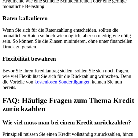
Argumente wie eine schnelle Schuldenfreiheit oder eine geringe
monatliche Belastung.
Raten kalkulieren
Wenn Sie sich für die Ratenzahlung entscheiden, sollten die
monatlichen Raten so hoch wie möglich, aber so niedrig wie nötig
sein. So können Sie die Zinsen minimieren, ohne unter finanziellen
Druck zu geraten.
Flexibilität bewahren
Bevor Sie Ihren Kreditantrag stellen, sollten Sie sich noch fragen,
wie viel Flexibilität Sie sich für die Rückzahlung wünschen. Denn
die Vorteile von
kostenlosen Sondertilgungen
kennen Sie nun
bereits.
FAQ: Häufige Fragen zum Thema Kredit
zurückzahlen
Wie viel muss man bei einem Kredit zurückzahlen?
Prinzipiell müssen Sie einen Kredit vollständig zurückzahlen, hinzu