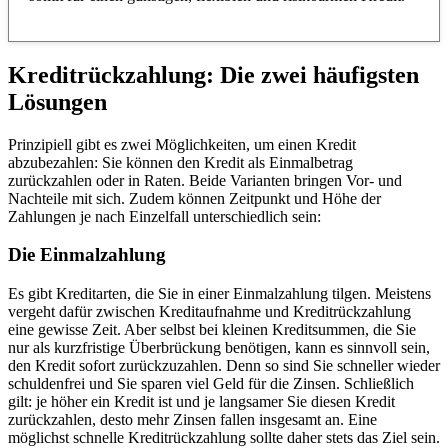
Kreditrückzahlung: Die zwei häufigsten
Lösungen
Prinzipiell gibt es zwei Möglichkeiten, um einen Kredit
abzubezahlen: Sie können den Kredit als Einmalbetrag
zurückzahlen oder in Raten. Beide Varianten bringen Vor- und
Nachteile mit sich. Zudem können Zeitpunkt und Höhe der
Zahlungen je nach Einzelfall unterschiedlich sein:
Die Einmalzahlung
Es gibt Kreditarten, die Sie in einer Einmalzahlung tilgen. Meistens
vergeht dafür zwischen Kreditaufnahme und Kreditrückzahlung
eine gewisse Zeit. Aber selbst bei kleinen Kreditsummen, die Sie
nur als kurzfristige Überbrückung benötigen, kann es sinnvoll sein,
den Kredit sofort zurückzuzahlen. Denn so sind Sie schneller wieder
schuldenfrei und Sie sparen viel Geld für die Zinsen. Schließlich
gilt: je höher ein Kredit ist und je langsamer Sie diesen Kredit
zurückzahlen, desto mehr Zinsen fallen insgesamt an. Eine
möglichst schnelle Kreditrückzahlung sollte daher stets das Ziel sein.