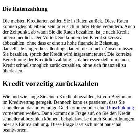
Die Ratenzahlung
Die meisten Kreditarten zahlen Sie in Raten zurück. Diese Raten
können gleichbleibend sein oder sich in ihrer Höhe verändern. Auch
der Zeitpunkt, ab wann Sie die Raten bezahlen, ist je nach Kredit
unterschiedlich. Der Vorteil: Sie können den Kredit sukzessiv
abbezahlen, ohne dass er eine zu hohe finanzielle Belastung
darstellt. Je länger dies allerdings dauert, desto mehr Zinsen müssen
Sie bezahlen, sprich der Kredit wird insgesamt teurer. Die korrekte
Berechnung der Kreditrückzahlung ist daher essenziell, um einen
Kredit schnellstmöglich zurückzuzahlen, ohne sich finanziell zu
überlasten.
Kredit vorzeitig zurückzahlen
Wie und wie lange Sie einen Kredit abbezahlen, ist von Beginn an
im Kreditvertrag geregelt. Dennoch kann es passieren, dass Sie
schneller an das notwendige Geld kommen oder eine
Umschuldung
vornehmen wollen. Dann kommt die Frage auf, ob Sie den Kredit
schneller abbezahlen können, beispielsweise durch Sondertilgungen
oder als Einmalzahlung. Diese Frage lässt sich nicht pauschal
beantworten.