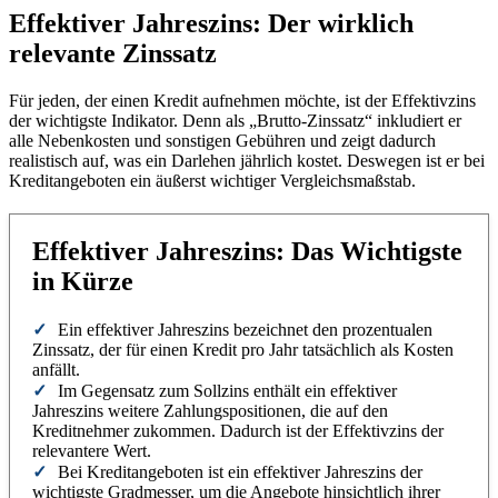
Effektiver Jahreszins: Der wirklich
relevante Zinssatz
Für jeden, der einen Kredit aufnehmen möchte, ist der Effektivzins
der wichtigste Indikator. Denn als „Brutto-Zinssatz“ inkludiert er
alle Nebenkosten und sonstigen Gebühren und zeigt dadurch
realistisch auf, was ein Darlehen jährlich kostet. Deswegen ist er bei
Kreditangeboten ein äußerst wichtiger Vergleichsmaßstab.
Effektiver Jahreszins: Das Wichtigste
in Kürze
Ein effektiver Jahreszins bezeichnet den prozentualen
Zinssatz, der für einen Kredit pro Jahr tatsächlich als Kosten
anfällt.
Im Gegensatz zum Sollzins enthält ein effektiver
Jahreszins weitere Zahlungspositionen, die auf den
Kreditnehmer zukommen. Dadurch ist der Effektivzins der
relevantere Wert.
Bei Kreditangeboten ist ein effektiver Jahreszins der
wichtigste Gradmesser, um die Angebote hinsichtlich ihrer