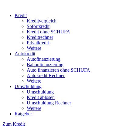
Kredit
Kreditvergleich
Sofortkredit
Kredit ohne SCHUFA
Kreditrechner
Privatkredit
Weitere
Autokredit
Autofinanzierung
Ballonfinanzierung
Auto finanzieren ohne SCHUFA
Autokredit Rechner
Weitere
Umschuldung
Umschuldung
Kredit ablösen
Umschuldung Rechner
Weitere
Ratgeber
Zum Kredit