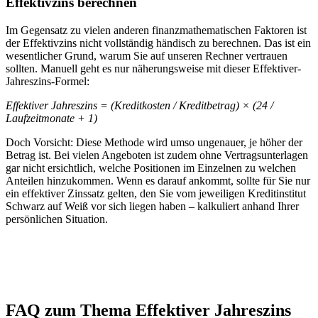
Effektivzins berechnen
Im Gegensatz zu vielen anderen finanzmathematischen Faktoren ist
der Effektivzins nicht vollständig händisch zu berechnen. Das ist ein
wesentlicher Grund, warum Sie auf unseren Rechner vertrauen
sollten. Manuell geht es nur näherungsweise mit dieser Effektiver-
Jahreszins-Formel:
Effektiver Jahreszins = (
Kreditkosten /
Kreditbetrag)
× (
24 /
Laufzeitmonate + 1
)
Doch Vorsicht: Diese Methode wird umso ungenauer, je höher der
Betrag ist. Bei vielen Angeboten ist zudem ohne Vertragsunterlagen
gar nicht ersichtlich, welche Positionen im Einzelnen zu welchen
Anteilen hinzukommen. Wenn es darauf ankommt, sollte für Sie nur
ein effektiver Zinssatz gelten, den Sie vom jeweiligen Kreditinstitut
Schwarz auf Weiß vor sich liegen haben – kalkuliert anhand Ihrer
persönlichen Situation.
FAQ zum Thema Effektiver Jahreszins