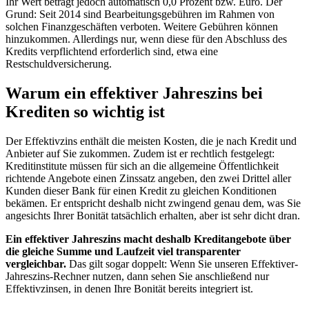
Ihr Wert beträgt jedoch automatisch 0,0 Prozent bzw. Euro. Der
Grund: Seit 2014 sind Bearbeitungsgebühren im Rahmen von
solchen Finanzgeschäften verboten. Weitere Gebühren können
hinzukommen. Allerdings nur, wenn diese für den Abschluss des
Kredits verpflichtend erforderlich sind, etwa eine
Restschuldversicherung.
Warum ein effektiver Jahreszins bei
Krediten so wichtig ist
Der Effektivzins enthält die meisten Kosten, die je nach Kredit und
Anbieter auf Sie zukommen. Zudem ist er rechtlich festgelegt:
Kreditinstitute müssen für sich an die allgemeine Öffentlichkeit
richtende Angebote einen Zinssatz angeben, den zwei Drittel aller
Kunden dieser Bank für einen Kredit zu gleichen Konditionen
bekämen. Er entspricht deshalb nicht zwingend genau dem, was Sie
angesichts Ihrer Bonität tatsächlich erhalten, aber ist sehr dicht dran.
Ein effektiver Jahreszins macht deshalb Kreditangebote über
die gleiche Summe und Laufzeit viel transparenter
vergleichbar.
Das gilt sogar doppelt: Wenn Sie unseren Effektiver-
Jahreszins-Rechner nutzen, dann sehen Sie anschließend nur
Effektivzinsen, in denen Ihre Bonität bereits integriert ist.